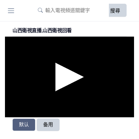
搜尋
山西衛視直播,山西衛視回看
默认
备用