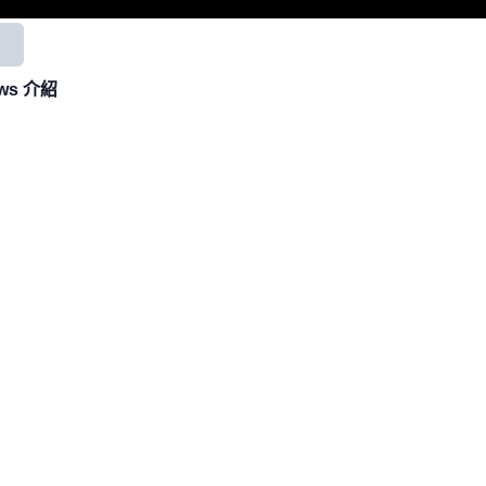
用
ews 介紹