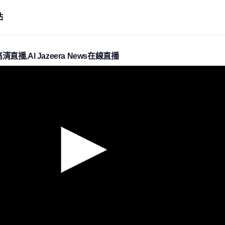
站
ws高清直播,Al Jazeera News在線直播