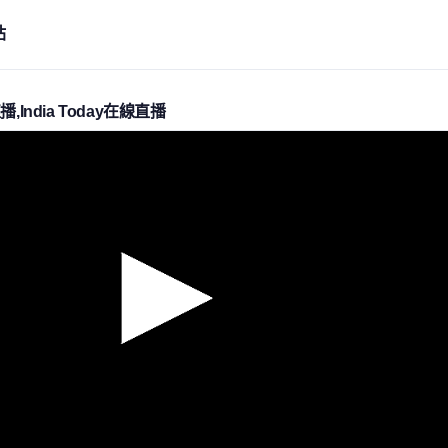
站
直播,India Today在線直播