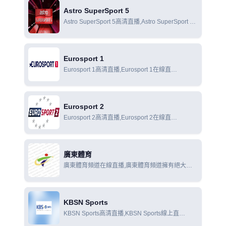
Astro SuperSport 5
Astro SuperSport 5高清直播,Astro SuperSport 5
在線直播,Astro SuperSport 5在線觀看
Eurosport 1
Eurosport 1高清直播,Eurosport 1在線直
播,Eurosport 1在線觀看
Eurosport 2
Eurosport 2高清直播,Eurosport 2在線直
播,Eurosport 2在線觀看
廣東體育
廣東體育頻道在線直播,廣東體育頻道擁有絕大部
分國內外體育賽事廣東地區獨家版權，對包括英
超、意甲、歐洲冠軍杯、中超、中甲、NBA、
CBA、摩托GP等國內外的頂級足球、籃球和賽車
KBSN Sports
等當今世界上熱門的體育
KBSN Sports高清直播,KBSN Sports線上直
播,KBSN Sports線上觀看