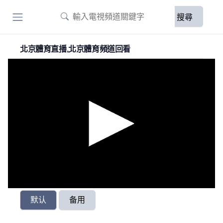
搜尋
北京體育直播,北京體育頻道回看
默认
备用