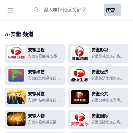
搜索
A-安徽 频道
安徽卫视
安徽影视
安徽卫视回看,安徽卫
安徽影视频道在线直
视在线直播观看,安徽
播,安徽影视频道节目
卫视在线直播网
表
安徽综艺
安徽经济
安徽综艺频道在线直
安徽经济生活频道直
播+节目表【高清直
播+节目表【高清直
播】
播】
安徽科技
安徽公共
安徽科技频道在线直
安徽公共频道高清在
播,安徽科技频道高清
线直播,安徽公共频道
直播+节目表
直播
安徽人物
安徽国际
安徽人物频道直播,安
安徽国际频道在线直
徽人物频道节目表
播,安徽国际频道节目