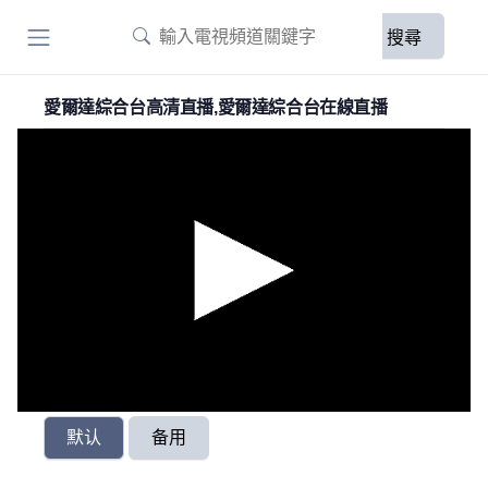
搜尋
愛爾達綜合台高清直播,愛爾達綜合台在線直播
默认
备用