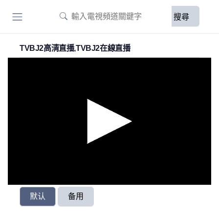
搜尋
TVBJ2高清直播,TVBJ2在線直播
默认
备用