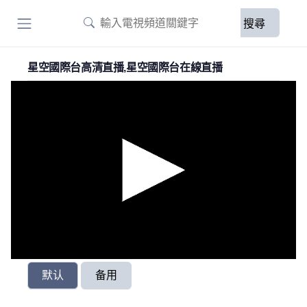
搜尋
星空國際台高清直播,星空國際台在線直播
默认
备用