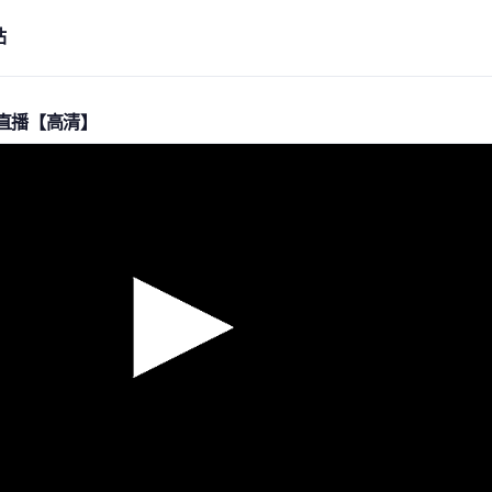
站
直播【高清】