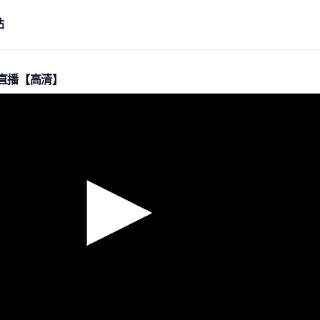
站
直播【高清】