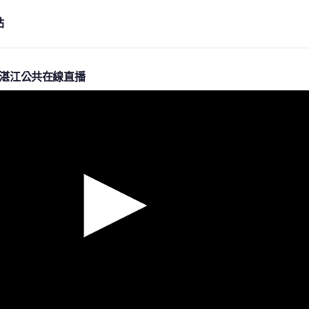
站
,湛江公共在線直播