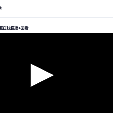
站
道在线直播+回看