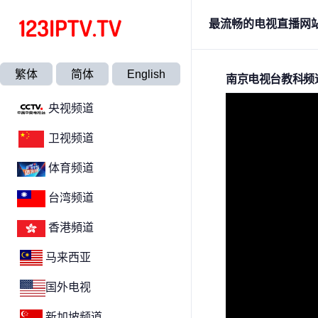
最流畅的电视直播网
繁体
简体
English
南京电视台教科频
央视频道
卫视频道
体育频道
台湾频道
香港頻道
马来西亚
国外电视
新加坡频道