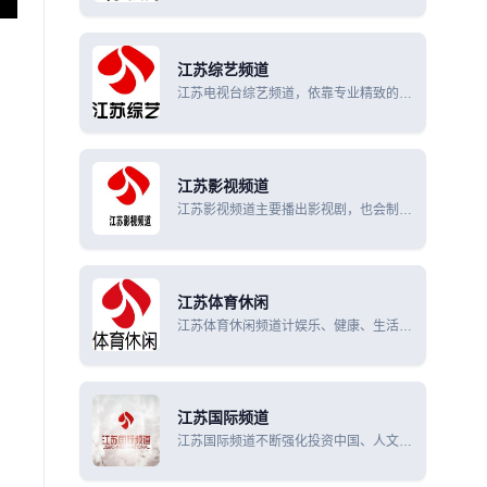
定位功能，密切关注世界教育公益节目发
展动态的电视频道。
江苏综艺频道
江苏电视台综艺频道，依靠专业精致的制
作理念和对最新娱乐潮流的追踪把握，已
树立起《震撼一条龙》、《非常周末》、
《非常大明星》等自制娱乐节目品牌。
江苏影视频道
江苏影视频道主要播出影视剧，也会制作
一些自制节目，包括《最强囍事》、《剧
说那些事儿》、《影视大辞典》、《拜托
电视》等。
江苏体育休闲
江苏体育休闲频道计娱乐、健康、生活资
讯、生活服务类的“大休闲”概念的节目为
频道内容主体的电视频道。
江苏国际频道
江苏国际频道不断强化投资中国、人文天
下的频道定位，拥有《资讯世界》、《人
文空间》、《娱乐天地》、《影视剧场》