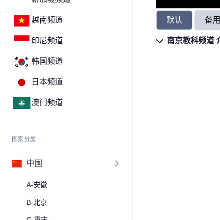
默认
备
越南频道
南京教科频道 
印尼频道
韩国频道
日本频道
澳门频道
国家分类
中国
A-安徽
B-北京
C-重庆