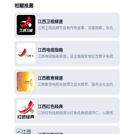
相關推薦
江西卫视频道
江西卫视品牌节目有传奇故事、深度观察、杂志天
下、经典传奇、金牌调解等为江西卫视的品牌栏
目，在全国拥有很高的收视率。
江西电视指南
江西电视指南频道，是全国首家地区性数字电视专
业推广频道，是江西省省第一个电视节目指南频
道，是江西唯一全省范围播出的免费数字电视频
道。
江西教育频道
江西教育电视台按照立足大教育，服务全社会的办
台宗旨，以精心树品牌，打造新形象为目标的电视
频道。
江西红色经典
江西红色经典频道以红色经典频道同仁，以服务大
众为目标，以海量影视的节目为媒质，以大型活动
为特色，高举红色大旗，传承经典文化。